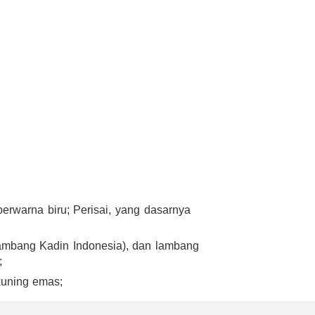
berwarna biru; Perisai, yang dasarnya
lambang Kadin Indonesia), dan lambang
;
kuning emas;