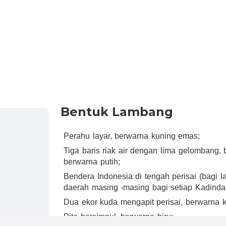
Bentuk Lambang
Perahu layar, berwarna kuning emas;
Tiga baris riak air dengan lima gelombang, 
berwarna putih;
Bendera Indonesia di tengah perisai (bagi 
daerah masing -masing bagi setiap Kadinda
Dua ekor kuda mengapit perisai, berwarna 
Pita bersimpul, berwarna biru;