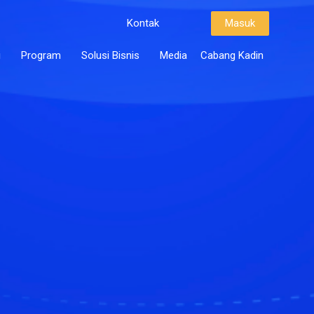
Kontak
Masuk
i
Program
Solusi Bisnis
Media
Cabang Kadin